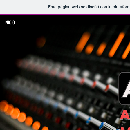
Esta página web se diseñó con la platafor
INICIO